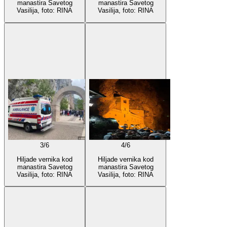
manastira Savetog
manastira Savetog
Vasilija, foto: RINA
Vasilija, foto: RINA
3
/
6
4
/
6
Hiljade vernika kod
Hiljade vernika kod
manastira Savetog
manastira Savetog
Vasilija, foto: RINA
Vasilija, foto: RINA