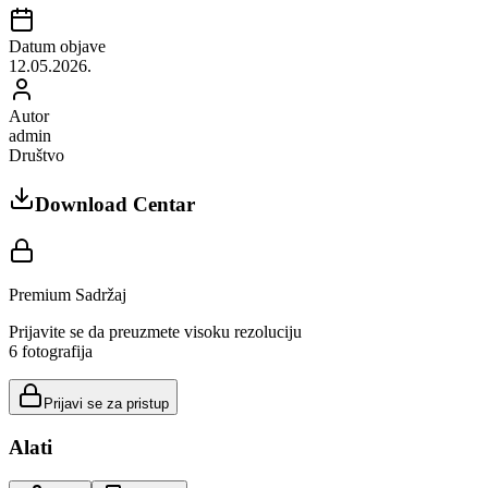
Datum objave
12.05.2026.
Autor
admin
Društvo
Download Centar
Premium Sadržaj
Prijavite se da preuzmete visoku rezoluciju
6
fotografija
Prijavi se za pristup
Alati