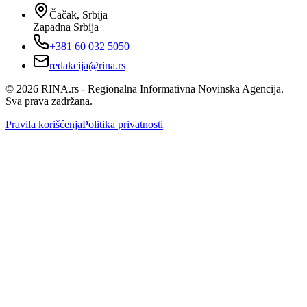
Čačak, Srbija
Zapadna Srbija
+381 60 032 5050
redakcija@rina.rs
©
2026
RINA.rs - Regionalna Informativna Novinska Agencija.
Sva prava zadržana.
Pravila korišćenja
Politika privatnosti