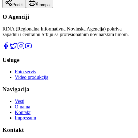
Podeli
Štampaj
O Agenciji
RINA (Regionalna Informativna Novinska Agencija) pokriva
zapadnu i centralnu Srbiju sa profesionalnim novinarskim timom.
Usluge
Foto servis
Video produkcija
Navigacija
Vesti
O nama
Kontakt
Impressum
Kontakt