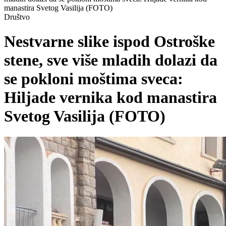
manastira Svetog Vasilija (FOTO)
Društvo
Nestvarne slike ispod Ostroške
stene, sve više mladih dolazi da
se pokloni moštima sveca:
Hiljade vernika kod manastira
Svetog Vasilija (FOTO)