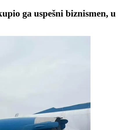
kupio ga uspešni biznismen, u