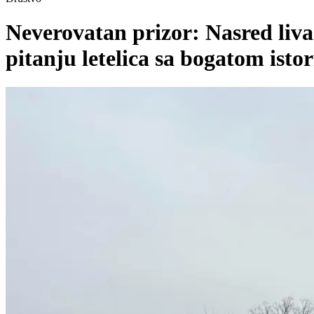
Neverovatan prizor: Nasred liva
pitanju letelica sa bogatom ist