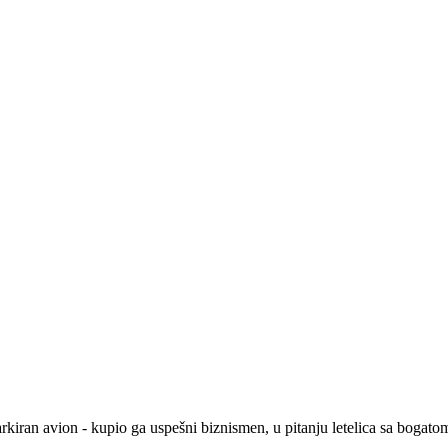
rkiran avion - kupio ga uspešni biznismen, u pitanju letelica sa bogat