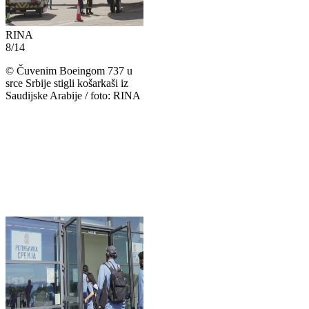
RINA
8
/
14
©
Čuvenim Boeingom 737 u
srce Srbije stigli košarkaši iz
Saudijske Arabije / foto: RINA