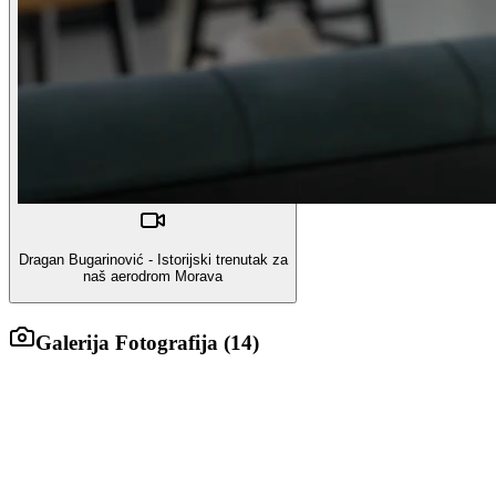
Dragan Bugarinović - Istorijski trenutak za
naš aerodrom Morava
Galerija Fotografija (
14
)