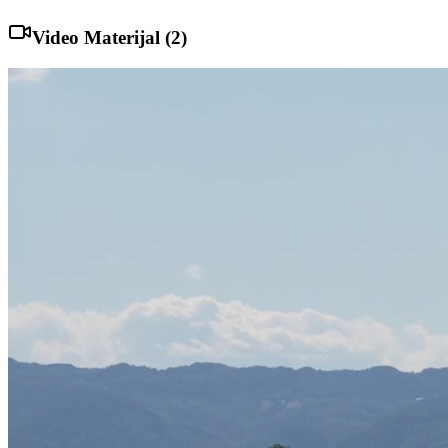
Video Materijal (
2
)