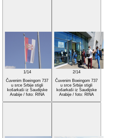
1
/
14
2
/
14
Čuvenim Boeingom 737
Čuvenim Boeingom 737
u srce Srbije stigli
u srce Srbije stigli
košarkaši iz Saudijske
košarkaši iz Saudijske
Arabije / foto: RINA
Arabije / foto: RINA