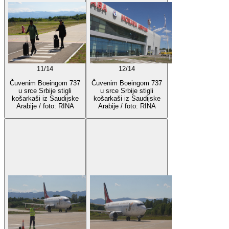
11
/
14
12
/
14
Čuvenim Boeingom 737
Čuvenim Boeingom 737
u srce Srbije stigli
u srce Srbije stigli
košarkaši iz Saudijske
košarkaši iz Saudijske
Arabije / foto: RINA
Arabije / foto: RINA