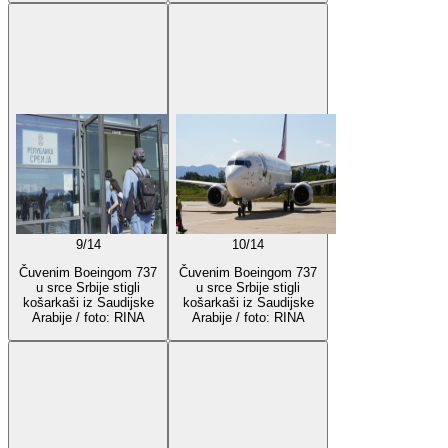
9
/
14
10
/
14
Čuvenim Boeingom 737
Čuvenim Boeingom 737
u srce Srbije stigli
u srce Srbije stigli
košarkaši iz Saudijske
košarkaši iz Saudijske
Arabije / foto: RINA
Arabije / foto: RINA