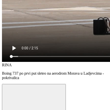
RINA
Boing 737 po prvi put sleteo na aerodrom Morava u Ladjevcima -
pokrivalica