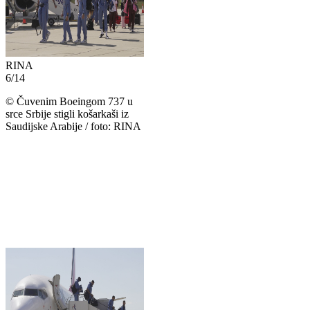
RINA
6
/
14
©
Čuvenim Boeingom 737 u
srce Srbije stigli košarkaši iz
Saudijske Arabije / foto: RINA