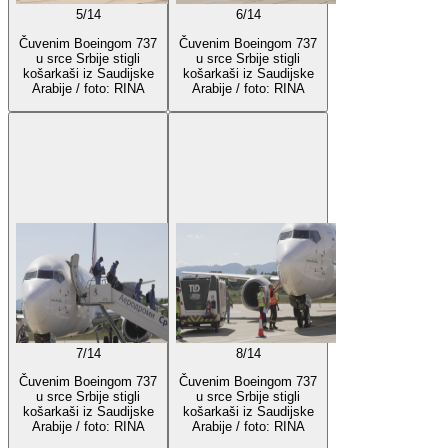
5
/
14
6
/
14
Čuvenim Boeingom 737
Čuvenim Boeingom 737
u srce Srbije stigli
u srce Srbije stigli
košarkaši iz Saudijske
košarkaši iz Saudijske
Arabije / foto: RINA
Arabije / foto: RINA
7
/
14
8
/
14
Čuvenim Boeingom 737
Čuvenim Boeingom 737
u srce Srbije stigli
u srce Srbije stigli
košarkaši iz Saudijske
košarkaši iz Saudijske
Arabije / foto: RINA
Arabije / foto: RINA