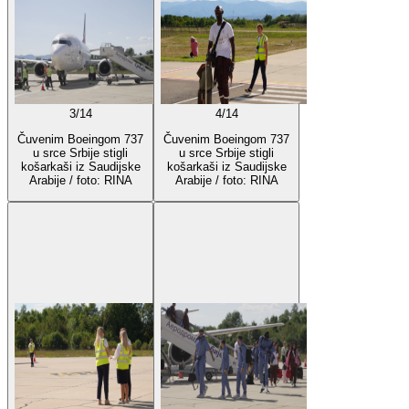
3
/
14
4
/
14
Čuvenim Boeingom 737
Čuvenim Boeingom 737
u srce Srbije stigli
u srce Srbije stigli
košarkaši iz Saudijske
košarkaši iz Saudijske
Arabije / foto: RINA
Arabije / foto: RINA