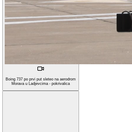
Boing 737 po prvi put sleteo na aerodrom
Morava u Ladjevcima - pokrivalica