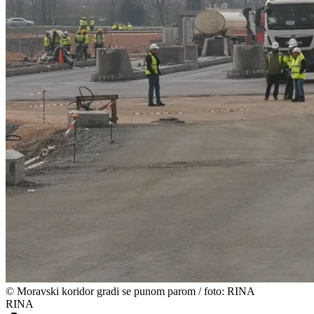
©
Moravski koridor gradi se punom parom / foto: RINA
RINA