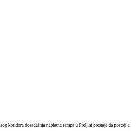
sog koridora dosadašnja naplatna rampa u Preljini prestaje da postoji 