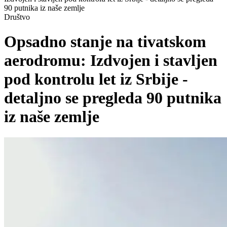
90 putnika iz naše zemlje
Društvo
Opsadno stanje na tivatskom
aerodromu: Izdvojen i stavljen
pod kontrolu let iz Srbije -
detaljno se pregleda 90 putnika
iz naše zemlje