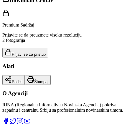
Download Centar
Premium Sadržaj
Prijavite se da preuzmete visoku rezoluciju
2
fotografija
Prijavi se za pristup
Alati
Podeli
Štampaj
O Agenciji
RINA (Regionalna Informativna Novinska Agencija) pokriva
zapadnu i centralnu Srbiju sa profesionalnim novinarskim timom.