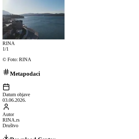
RINA
1
/
1
©
Foto: RINA
Metapodaci
Datum objave
03.06.2026.
Autor
RINA.rs
Društvo