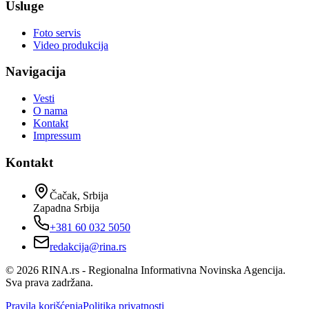
Usluge
Foto servis
Video produkcija
Navigacija
Vesti
O nama
Kontakt
Impressum
Kontakt
Čačak, Srbija
Zapadna Srbija
+381 60 032 5050
redakcija@rina.rs
©
2026
RINA.rs - Regionalna Informativna Novinska Agencija.
Sva prava zadržana.
Pravila korišćenja
Politika privatnosti