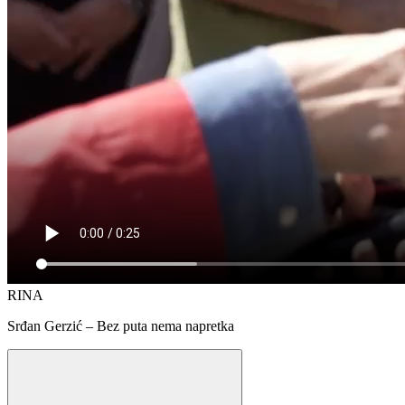
RINA
Srđan Gerzić – Bez puta nema napretka