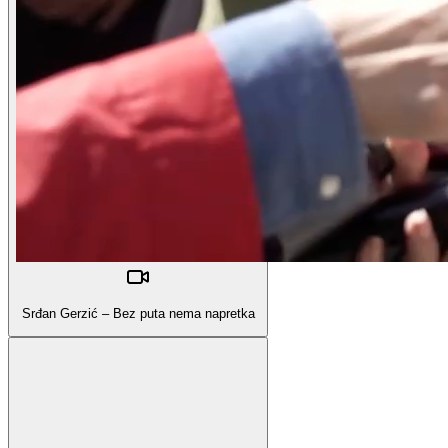
Srđan Gerzić – Bez puta nema napretka