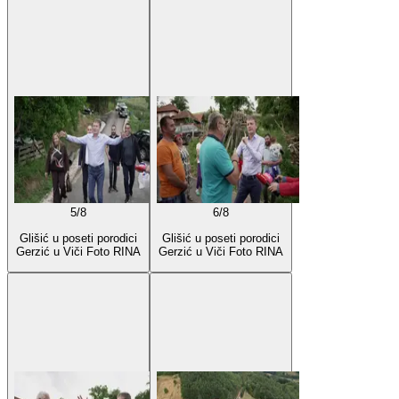
5
/
8
6
/
8
Glišić u poseti porodici
Glišić u poseti porodici
Gerzić u Viči Foto RINA
Gerzić u Viči Foto RINA