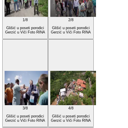
1
/
8
2
/
8
Glišić u poseti porodici
Glišić u poseti porodici
Gerzić u Viči Foto RINA
Gerzić u Viči Foto RINA
3
/
8
4
/
8
Glišić u poseti porodici
Glišić u poseti porodici
Gerzić u Viči Foto RINA
Gerzić u Viči Foto RINA