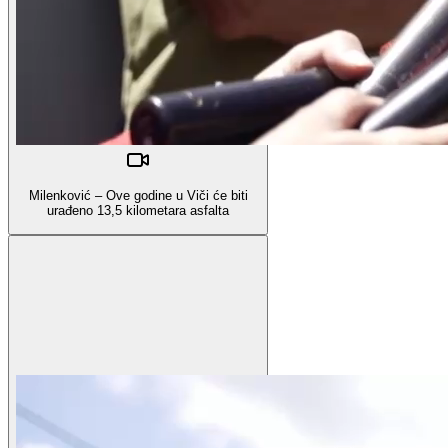
Milenković – Ove godine u Viči će biti
urađeno 13,5 kilometara asfalta