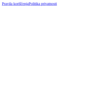
Pravila korišćenja
Politika privatnosti