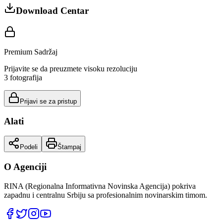
Download Centar
Premium Sadržaj
Prijavite se da preuzmete visoku rezoluciju
3
fotografija
Prijavi se za pristup
Alati
Podeli
Štampaj
O Agenciji
RINA (Regionalna Informativna Novinska Agencija) pokriva
zapadnu i centralnu Srbiju sa profesionalnim novinarskim timom.