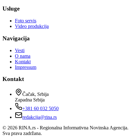
Usluge
Foto servis
Video produkcija
Navigacija
Vesti
O nama
Kontakt
Impressum
Kontakt
Čačak, Srbija
Zapadna Srbija
+381 60 032 5050
redakcija@rina.rs
©
2026
RINA.rs - Regionalna Informativna Novinska Agencija.
Sva prava zadržana.