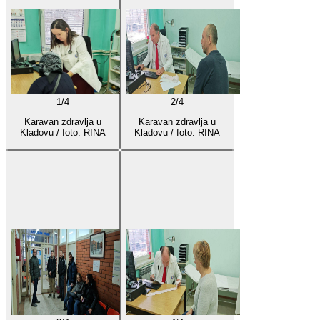
1
/
4
2
/
4
Karavan zdravlja u
Karavan zdravlja u
Kladovu / foto: RINA
Kladovu / foto: RINA