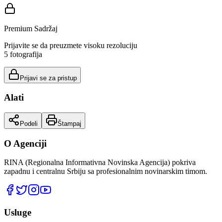
Premium Sadržaj
Prijavite se da preuzmete visoku rezoluciju
5
fotografija
Prijavi se za pristup
Alati
Podeli
Štampaj
O Agenciji
RINA (Regionalna Informativna Novinska Agencija) pokriva
zapadnu i centralnu Srbiju sa profesionalnim novinarskim timom.
Usluge