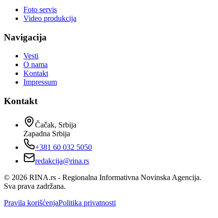
Foto servis
Video produkcija
Navigacija
Vesti
O nama
Kontakt
Impressum
Kontakt
Čačak, Srbija
Zapadna Srbija
+381 60 032 5050
redakcija@rina.rs
©
2026
RINA.rs - Regionalna Informativna Novinska Agencija.
Sva prava zadržana.
Pravila korišćenja
Politika privatnosti