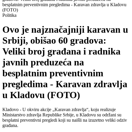
besplatnim preventivnim pregledima - Karavan zdravlja u Kladovu
(FOTO)
Politika
Ovo je najznačajniji karavan u
Srbiji, obišao 60 gradova:
Veliki broj građana i radnika
javnih preduzeća na
besplatnim preventivnim
pregledima - Karavan zdravlja
u Kladovu (FOTO)
Kladovo - U okviru akcije „Karavan zdravlja“, koju realizuje
Ministarstvo zdravlja Republike Srbije, u Kladovu su održani su
besplatni preventivni pregledi koji su naišli na izuzetno veliki odziv
građana.