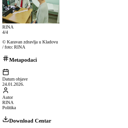
RINA
4
/
4
©
Karavan zdravlja u Kladovu
/ foto: RINA
Metapodaci
Datum objave
24.01.2026.
Autor
RINA
Politika
Download Centar