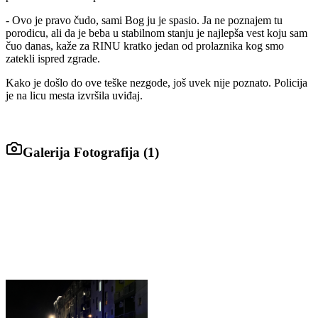
- Ovo je pravo čudo, sami Bog ju je spasio. Ja ne poznajem tu
porodicu, ali da je beba u stabilnom stanju je najlepša vest koju sam
čuo danas, kaže za RINU kratko jedan od prolaznika kog smo
zatekli ispred zgrade.
Kako je došlo do ove teške nezgode, još uvek nije poznato. Policija
je na licu mesta izvršila uviđaj.
Galerija Fotografija (
1
)