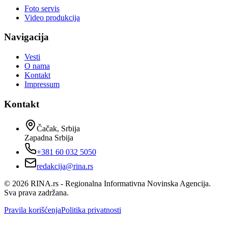
Foto servis
Video produkcija
Navigacija
Vesti
O nama
Kontakt
Impressum
Kontakt
Čačak, Srbija
Zapadna Srbija
+381 60 032 5050
redakcija@rina.rs
©
2026
RINA.rs - Regionalna Informativna Novinska Agencija.
Sva prava zadržana.
Pravila korišćenja
Politika privatnosti