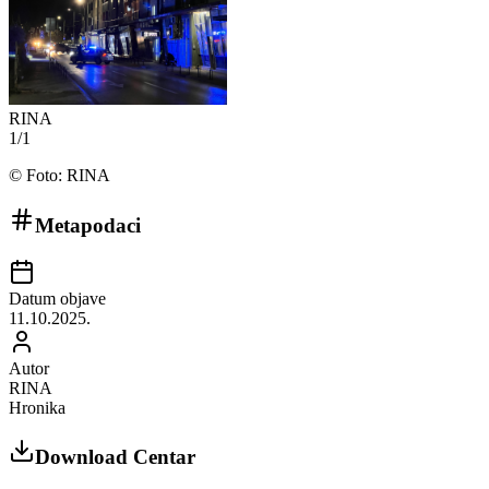
RINA
1
/
1
©
Foto: RINA
Metapodaci
Datum objave
11.10.2025.
Autor
RINA
Hronika
Download Centar