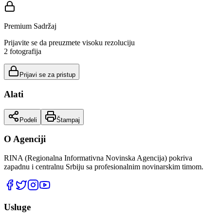
Premium Sadržaj
Prijavite se da preuzmete visoku rezoluciju
2
fotografija
Prijavi se za pristup
Alati
Podeli
Štampaj
O Agenciji
RINA (Regionalna Informativna Novinska Agencija) pokriva
zapadnu i centralnu Srbiju sa profesionalnim novinarskim timom.
Usluge