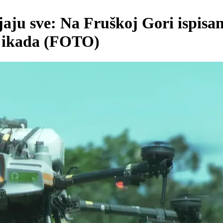
aju sve: Na Fruškoj Gori ispisana
i ikada (FOTO)