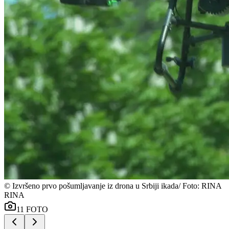
©
Izvršeno prvo pošumljavanje iz drona u Srbiji ikada/ Foto: RINA
RINA
11
FOTO