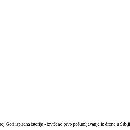
oj Gori ispisana istorija - izvršeno prvo pošumljavanje iz drona u Srb