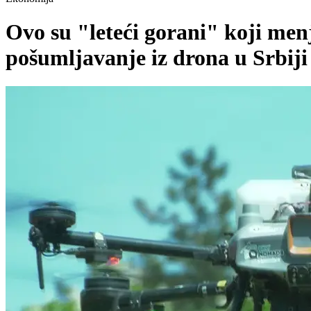
Ovo su "leteći gorani" koji menj
pošumljavanje iz drona u Srbij