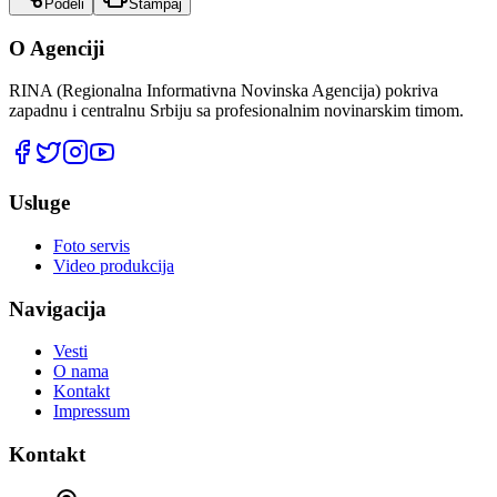
Podeli
Štampaj
O Agenciji
RINA (Regionalna Informativna Novinska Agencija) pokriva
zapadnu i centralnu Srbiju sa profesionalnim novinarskim timom.
Usluge
Foto servis
Video produkcija
Navigacija
Vesti
O nama
Kontakt
Impressum
Kontakt