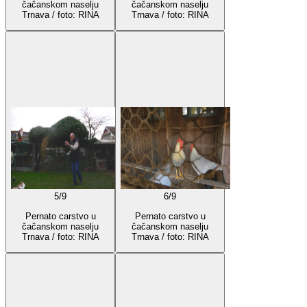
čačanskom naselju
čačanskom naselju
Trnava / foto: RINA
Trnava / foto: RINA
5
/
9
6
/
9
Pernato carstvo u
Pernato carstvo u
čačanskom naselju
čačanskom naselju
Trnava / foto: RINA
Trnava / foto: RINA