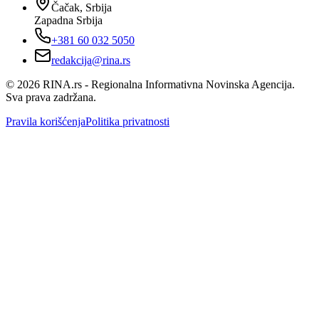
Čačak, Srbija
Zapadna Srbija
+381 60 032 5050
redakcija@rina.rs
©
2026
RINA.rs - Regionalna Informativna Novinska Agencija.
Sva prava zadržana.
Pravila korišćenja
Politika privatnosti