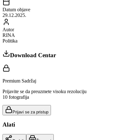
Datum objave
29.12.2025.
Autor
RINA
Politika
Download Centar
Premium Sadržaj
Prijavite se da preuzmete visoku rezoluciju
10
fotografija
Prijavi se za pristup
Alati