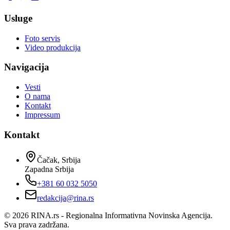
Usluge
Foto servis
Video produkcija
Navigacija
Vesti
O nama
Kontakt
Impressum
Kontakt
Čačak, Srbija
Zapadna Srbija
+381 60 032 5050
redakcija@rina.rs
©
2026
RINA.rs - Regionalna Informativna Novinska Agencija.
Sva prava zadržana.