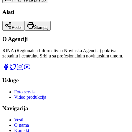
Prijavi se za pristup
Alati
Podeli
Štampaj
O Agenciji
RINA (Regionalna Informativna Novinska Agencija) pokriva
zapadnu i centralnu Srbiju sa profesionalnim novinarskim timom.
Usluge
Foto servis
Video produkcija
Navigacija
Vesti
O nama
Kontakt