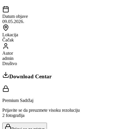
Datum objave
09.05.2026.
Lokacija
Čačak
Autor
admin
Društvo
Download Centar
Premium Sadržaj
Prijavite se da preuzmete visoku rezoluciju
2
fotografija