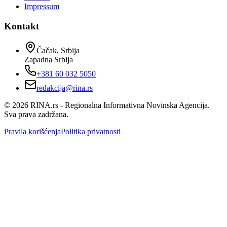
Impressum
Kontakt
Čačak, Srbija
Zapadna Srbija
+381 60 032 5050
redakcija@rina.rs
©
2026
RINA.rs - Regionalna Informativna Novinska Agencija.
Sva prava zadržana.
Pravila korišćenja
Politika privatnosti