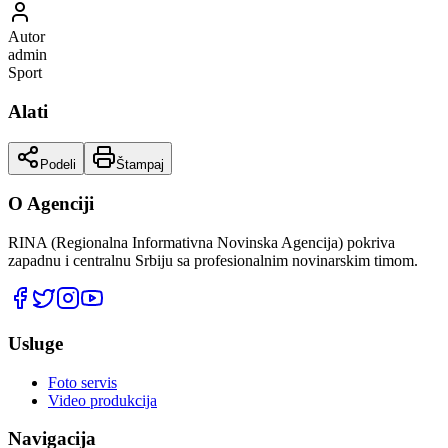
Autor
admin
Sport
Alati
Podeli
Štampaj
O Agenciji
RINA (Regionalna Informativna Novinska Agencija) pokriva
zapadnu i centralnu Srbiju sa profesionalnim novinarskim timom.
Usluge
Foto servis
Video produkcija
Navigacija