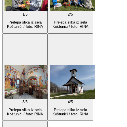
1
/
5
2
/
5
Prelepa slika iz sela
Prelepa slika iz sela
Koštunići / foto: RINA
Koštunići / foto: RINA
3
/
5
4
/
5
Prelepa slika iz sela
Prelepa slika iz sela
Koštunići / foto: RINA
Koštunići / foto: RINA