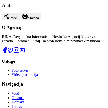
Alati
Podeli
Štampaj
O Agenciji
RINA (Regionalna Informativna Novinska Agencija) pokriva
zapadnu i centralnu Srbiju sa profesionalnim novinarskim timom.
Usluge
Foto servis
Video produkcija
Navigacija
Vesti
O nama
Kontakt
Impressum