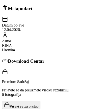
Metapodaci
Datum objave
12.04.2026.
Autor
RINA
Hronika
Download Centar
Premium Sadržaj
Prijavite se da preuzmete visoku rezoluciju
6
fotografija
Prijavi se za pristup