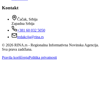
Kontakt
Čačak, Srbija
Zapadna Srbija
+381 60 032 5050
redakcija@rina.rs
©
2026
RINA.rs - Regionalna Informativna Novinska Agencija.
Sva prava zadržana.
Pravila korišćenja
Politika privatnosti