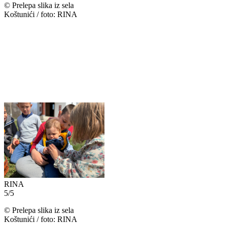
©
Prelepa slika iz sela
Koštunići / foto: RINA
RINA
5
/
5
©
Prelepa slika iz sela
Koštunići / foto: RINA