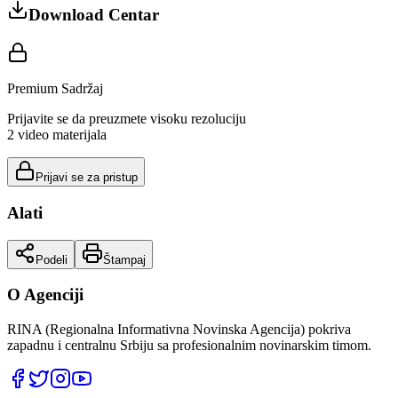
Download Centar
Premium Sadržaj
Prijavite se da preuzmete visoku rezoluciju
2
video materijala
Prijavi se za pristup
Alati
Podeli
Štampaj
O Agenciji
RINA (Regionalna Informativna Novinska Agencija) pokriva
zapadnu i centralnu Srbiju sa profesionalnim novinarskim timom.