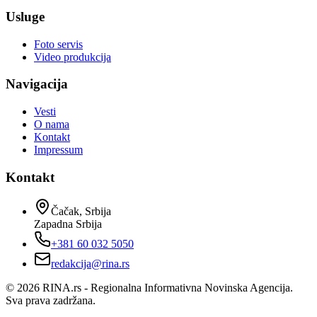
Usluge
Foto servis
Video produkcija
Navigacija
Vesti
O nama
Kontakt
Impressum
Kontakt
Čačak, Srbija
Zapadna Srbija
+381 60 032 5050
redakcija@rina.rs
©
2026
RINA.rs - Regionalna Informativna Novinska Agencija.
Sva prava zadržana.