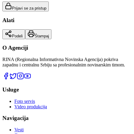
Prijavi se za pristup
Alati
Podeli
Štampaj
O Agenciji
RINA (Regionalna Informativna Novinska Agencija) pokriva
zapadnu i centralnu Srbiju sa profesionalnim novinarskim timom.
Usluge
Foto servis
Video produkcija
Navigacija
Vesti