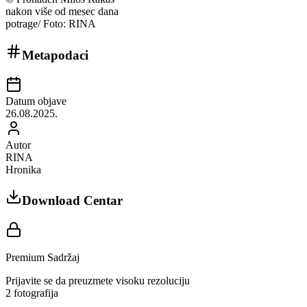
nakon više od mesec dana
potrage/ Foto: RINA
Metapodaci
Datum objave
26.08.2025.
Autor
RINA
Hronika
Download Centar
Premium Sadržaj
Prijavite se da preuzmete visoku rezoluciju
2
fotografija