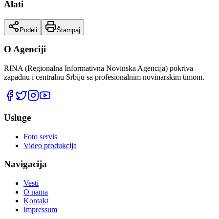
Alati
Podeli
Štampaj
O Agenciji
RINA (Regionalna Informativna Novinska Agencija) pokriva
zapadnu i centralnu Srbiju sa profesionalnim novinarskim timom.
Usluge
Foto servis
Video produkcija
Navigacija
Vesti
O nama
Kontakt
Impressum