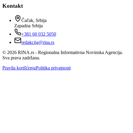
Kontakt
Čačak, Srbija
Zapadna Srbija
+381 60 032 5050
redakcija@rina.rs
©
2026
RINA.rs - Regionalna Informativna Novinska Agencija.
Sva prava zadržana.
Pravila korišćenja
Politika privatnosti