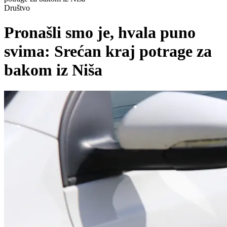
Društvo
Pronašli smo je, hvala puno
svima: Srećan kraj potrage za
bakom iz Niša