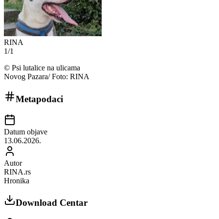
RINA
1
/
1
©
Psi lutalice na ulicama
Novog Pazara/ Foto: RINA
Metapodaci
Datum objave
13.06.2026.
Autor
RINA.rs
Hronika
Download Centar