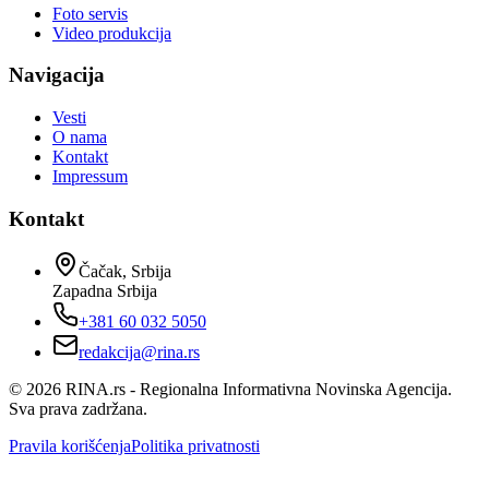
Foto servis
Video produkcija
Navigacija
Vesti
O nama
Kontakt
Impressum
Kontakt
Čačak, Srbija
Zapadna Srbija
+381 60 032 5050
redakcija@rina.rs
©
2026
RINA.rs - Regionalna Informativna Novinska Agencija.
Sva prava zadržana.
Pravila korišćenja
Politika privatnosti