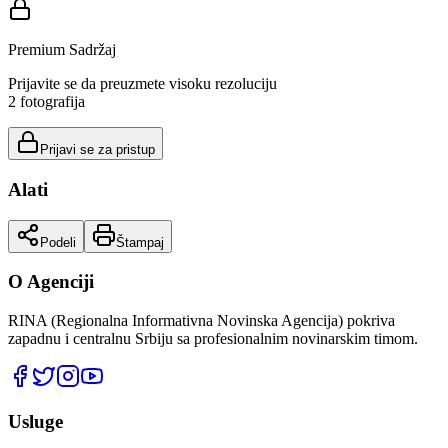
Premium Sadržaj
Prijavite se da preuzmete visoku rezoluciju
2
fotografija
Prijavi se za pristup
Alati
Podeli
Štampaj
O Agenciji
RINA (Regionalna Informativna Novinska Agencija) pokriva
zapadnu i centralnu Srbiju sa profesionalnim novinarskim timom.
Usluge