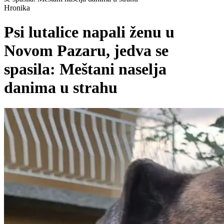
Hronika
Psi lutalice napali ženu u
Novom Pazaru, jedva se
spasila: Meštani naselja
danima u strahu