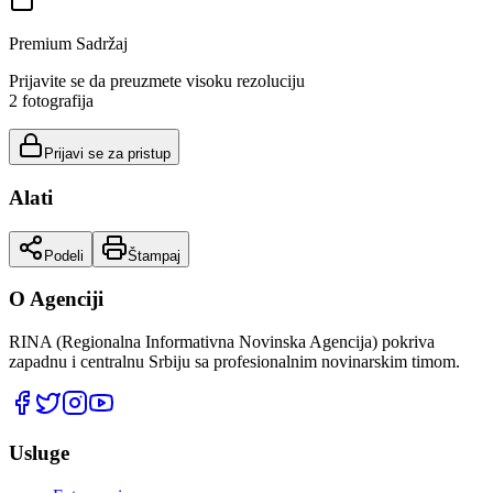
Premium Sadržaj
Prijavite se da preuzmete visoku rezoluciju
2
fotografija
Prijavi se za pristup
Alati
Podeli
Štampaj
O Agenciji
RINA (Regionalna Informativna Novinska Agencija) pokriva
zapadnu i centralnu Srbiju sa profesionalnim novinarskim timom.
Usluge