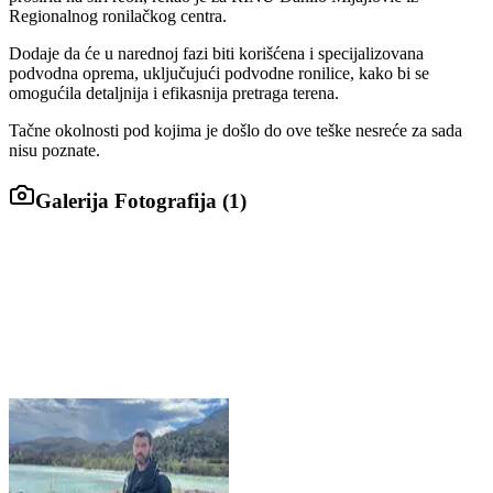
Regionalnog ronilačkog centra.
Dodaje da će u narednoj fazi biti korišćena i specijalizovana
podvodna oprema, uključujući podvodne ronilice, kako bi se
omogućila detaljnija i efikasnija pretraga terena.
Tačne okolnosti pod kojima je došlo do ove teške nesreće za sada
nisu poznate.
Galerija Fotografija (
1
)