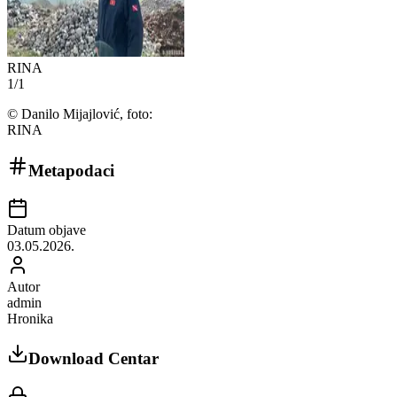
RINA
1
/
1
©
Danilo Mijajlović, foto:
RINA
Metapodaci
Datum objave
03.05.2026.
Autor
admin
Hronika
Download Centar