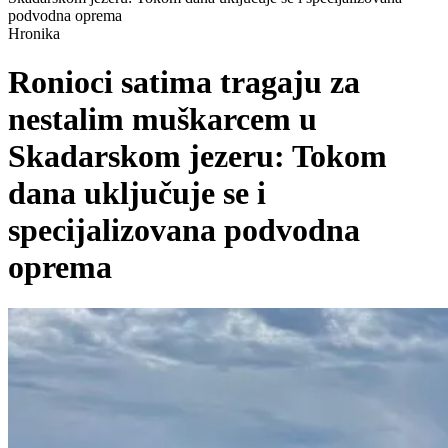
podvodna oprema
Hronika
Ronioci satima tragaju za
nestalim muškarcem u
Skadarskom jezeru: Tokom
dana uključuje se i
specijalizovana podvodna
oprema