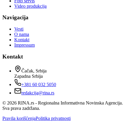
Foto servis
Video produkcija
Navigacija
Vesti
O nama
Kontakt
Impressum
Kontakt
Čačak, Srbija
Zapadna Srbija
+381 60 032 5050
redakcija@rina.rs
©
2026
RINA.rs - Regionalna Informativna Novinska Agencija.
Sva prava zadržana.
Pravila korišćenja
Politika privatnosti