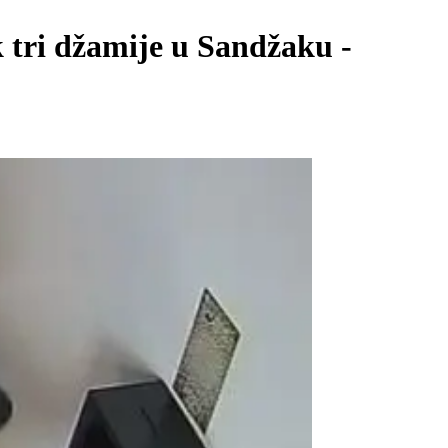
k tri džamije u Sandžaku -