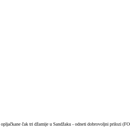
ta opljačkane čak tri džamije u Sandžaku - odneti dobrovoljni prilozi