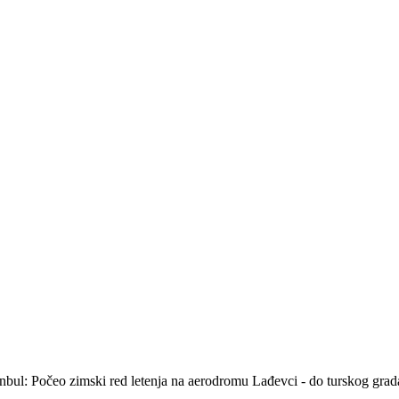
stanbul: Počeo zimski red letenja na aerodromu Lađevci - do turskog gra