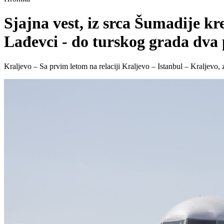
Sjajna vest, iz srca Šumadije kr
Lađevci - do turskog grada dva
Kraljevo – Sa prvim letom na relaciji Kraljevo – Istanbul – Kraljevo