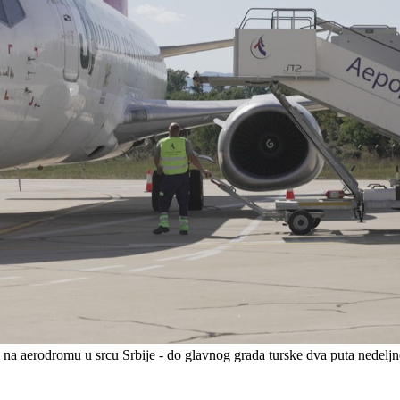
nja na aerodromu u srcu Srbije - do glavnog grada turske dva puta nedel