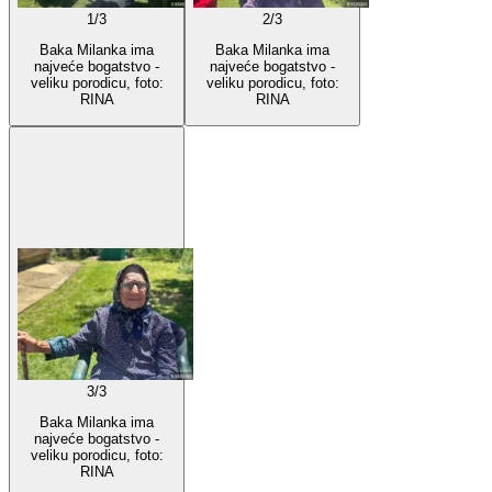
1
/
3
2
/
3
Baka Milanka ima
Baka Milanka ima
najveće bogatstvo -
najveće bogatstvo -
veliku porodicu, foto:
veliku porodicu, foto:
RINA
RINA
3
/
3
Baka Milanka ima
najveće bogatstvo -
veliku porodicu, foto:
RINA