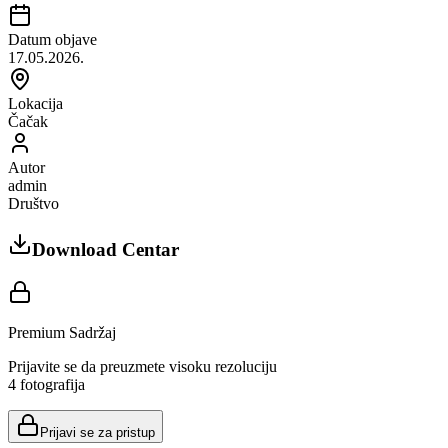
Datum objave
17.05.2026.
Lokacija
Čačak
Autor
admin
Društvo
Download Centar
Premium Sadržaj
Prijavite se da preuzmete visoku rezoluciju
4
fotografija
Prijavi se za pristup