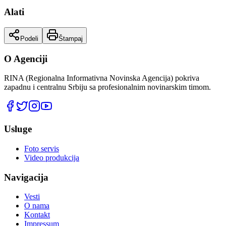
Alati
Podeli
Štampaj
O Agenciji
RINA (Regionalna Informativna Novinska Agencija) pokriva
zapadnu i centralnu Srbiju sa profesionalnim novinarskim timom.
Usluge
Foto servis
Video produkcija
Navigacija
Vesti
O nama
Kontakt
Impressum