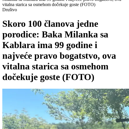
vitalna starica sa osmehom dočekuje goste (FOTO)
Društvo
Skoro 100 članova jedne
porodice: Baka Milanka sa
Kablara ima 99 godine i
najveće pravo bogatstvo, ova
vitalna starica sa osmehom
dočekuje goste (FOTO)