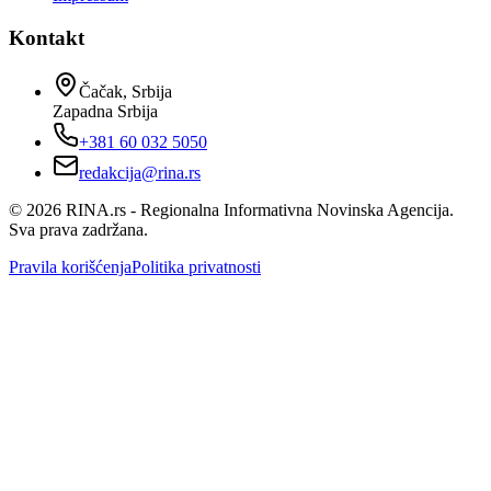
Kontakt
Čačak, Srbija
Zapadna Srbija
+381 60 032 5050
redakcija@rina.rs
©
2026
RINA.rs - Regionalna Informativna Novinska Agencija.
Sva prava zadržana.
Pravila korišćenja
Politika privatnosti