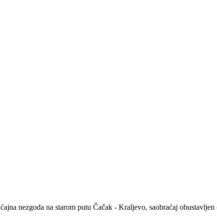
raćajna nezgoda na starom putu Čačak - Kraljevo, saobraćaj obustavl