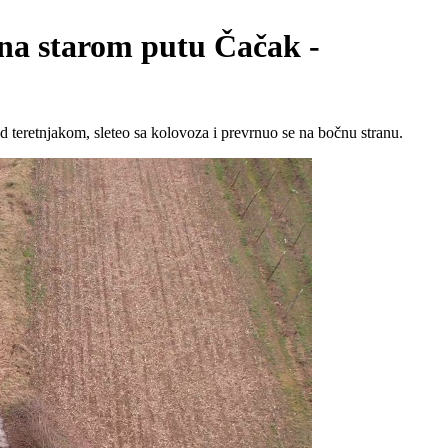
 na starom putu Čačak -
 teretnjakom, sleteo sa kolovoza i prevrnuo se na bočnu stranu.