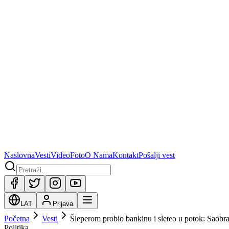
Naslovna
Vesti
Video
Foto
O Nama
Kontakt
Pošalji vest
LAT
Prijava
Početna
Vesti
Šleperom probio bankinu i sleteo u potok: Saob
Politika