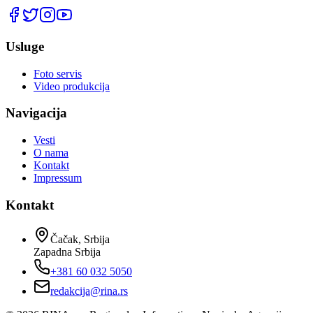
Usluge
Foto servis
Video produkcija
Navigacija
Vesti
O nama
Kontakt
Impressum
Kontakt
Čačak, Srbija
Zapadna Srbija
+381 60 032 5050
redakcija@rina.rs