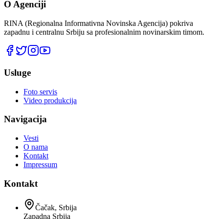
O Agenciji
RINA (Regionalna Informativna Novinska Agencija) pokriva
zapadnu i centralnu Srbiju sa profesionalnim novinarskim timom.
Usluge
Foto servis
Video produkcija
Navigacija
Vesti
O nama
Kontakt
Impressum
Kontakt
Čačak, Srbija
Zapadna Srbija