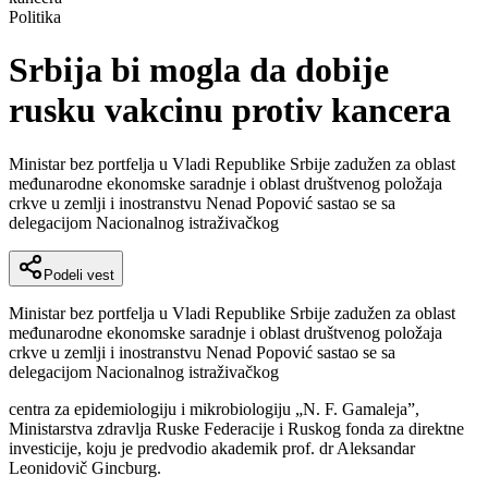
Politika
Srbija bi mogla da dobije
rusku vakcinu protiv kancera
Ministar bez portfelja u Vladi Republike Srbije zadužen za oblast
međunarodne ekonomske saradnje i oblast društvenog položaja
crkve u zemlji i inostranstvu Nenad Popović sastao se sa
delegacijom Nacionalnog istraživačkog
Podeli vest
Ministar bez portfelja u Vladi Republike Srbije zadužen za oblast
međunarodne ekonomske saradnje i oblast društvenog položaja
crkve u zemlji i inostranstvu Nenad Popović sastao se sa
delegacijom Nacionalnog istraživačkog
centra za epidemiologiju i mikrobiologiju „N. F. Gamaleja”,
Ministarstva zdravlja Ruske Federacije i Ruskog fonda za direktne
investicije, koju je predvodio akademik prof. dr Aleksandar
Leonidovič Gincburg.