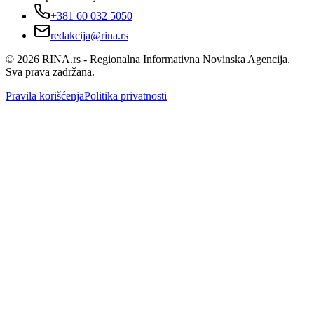
+381 60 032 5050
redakcija@rina.rs
©
2026
RINA.rs - Regionalna Informativna Novinska Agencija.
Sva prava zadržana.
Pravila korišćenja
Politika privatnosti