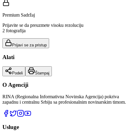
Premium Sadržaj
Prijavite se da preuzmete visoku rezoluciju
2
fotografija
Prijavi se za pristup
Alati
Podeli
Štampaj
O Agenciji
RINA (Regionalna Informativna Novinska Agencija) pokriva
zapadnu i centralnu Srbiju sa profesionalnim novinarskim timom.
Usluge