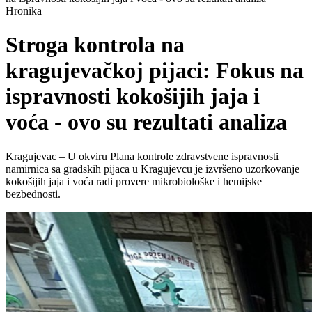
Hronika
Stroga kontrola na
kragujevačkoj pijaci: Fokus na
ispravnosti kokošijih jaja i
voća - ovo su rezultati analiza
Kragujevac – U okviru Plana kontrole zdravstvene ispravnosti
namirnica sa gradskih pijaca u Kragujevcu je izvršeno uzorkovanje
kokošijih jaja i voća radi provere mikrobiološke i hemijske
bezbednosti.