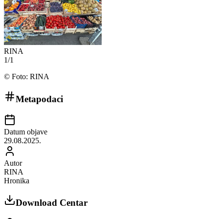
RINA
1
/
1
©
Foto: RINA
Metapodaci
Datum objave
29.08.2025.
Autor
RINA
Hronika
Download Centar