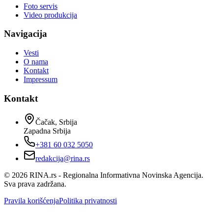
Foto servis
Video produkcija
Navigacija
Vesti
O nama
Kontakt
Impressum
Kontakt
Čačak, Srbija
Zapadna Srbija
+381 60 032 5050
redakcija@rina.rs
©
2026
RINA.rs - Regionalna Informativna Novinska Agencija.
Sva prava zadržana.
Pravila korišćenja
Politika privatnosti