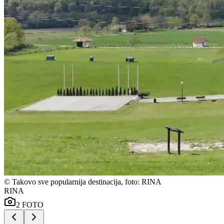
©
Takovo sve popularnija destinacija, foto: RINA
RINA
2
FOTO