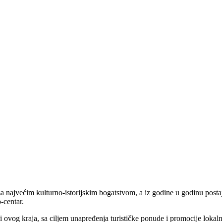
ajvećim kulturno-istorijskim bogatstvom, a iz godine u godinu postaje i
-centar.
udi ovog kraja, sa ciljem unapređenja turističke ponude i promocije lokal