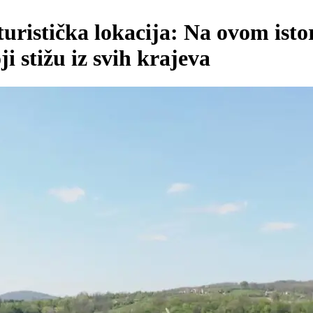
turistička lokacija: Na ovom ist
ji stižu iz svih krajeva