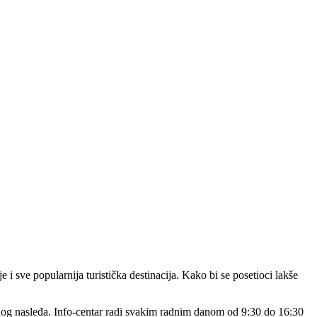
 sve popularnija turistička destinacija. Kako bi se posetioci lakše
nog nasleđa.
Info-centar radi svakim radnim danom od 9:30 do 16:30