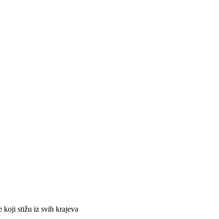
koji stižu iz svih krajeva