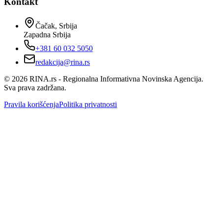
Kontakt
Čačak, Srbija
Zapadna Srbija
+381 60 032 5050
redakcija@rina.rs
©
2026
RINA.rs - Regionalna Informativna Novinska Agencija.
Sva prava zadržana.
Pravila korišćenja
Politika privatnosti