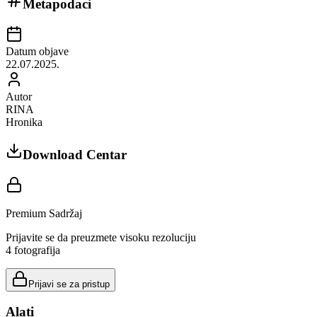
Metapodaci
Datum objave
22.07.2025.
Autor
RINA
Hronika
Download Centar
Premium Sadržaj
Prijavite se da preuzmete visoku rezoluciju
4
fotografija
Prijavi se za pristup
Alati