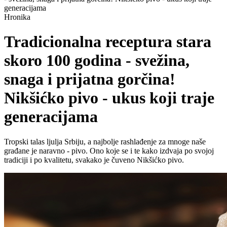
generacijama
Hronika
Tradicionalna receptura stara
skoro 100 godina - svežina,
snaga i prijatna gorčina!
Nikšićko pivo - ukus koji traje
generacijama
Tropski talas ljulja Srbiju, a najbolje rashlađenje za mnoge naše
građane je naravno - pivo. Ono koje se i te kako izdvaja po svojoj
tradiciji i po kvalitetu, svakako je čuveno Nikšićko pivo.