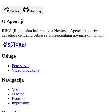
Podeli
Štampaj
O Agenciji
RINA (Regionalna Informativna Novinska Agencija) pokriva
zapadnu i centralnu Srbiju sa profesionalnim novinarskim timom.
Usluge
Foto servis
Video produkcija
Navigacija
Vesti
O nama
Kontakt
Impressum