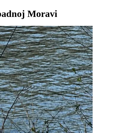
apadnoj Moravi