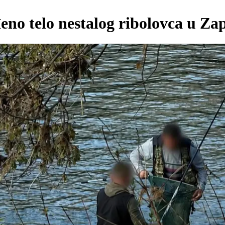
eno telo nestalog ribolovca u Z