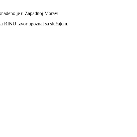
pronađeno je u Zapadnoj Moravi.
e za RINU izvor upoznat sa slučajem.