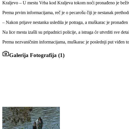
Kraljevo – U mestu Vrba kod Kraljeva tokom noći pronađeno je beživ
Prema prvim informacijama, reč je o pecarošu čiji je nestanak prethod
– Nakon prijave nestanka usledila je potraga, a muškarac je pronađen 
Na lice mesta izašli su pripadnici policije, a istraga će utvrditi sve de
Prema nezvaničnim informacijama, muškarac je poslednji put viđen 
Galerija Fotografija (
1
)