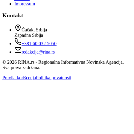
Impressum
Kontakt
Čačak, Srbija
Zapadna Srbija
+381 60 032 5050
redakcija@rina.rs
©
2026
RINA.rs - Regionalna Informativna Novinska Agencija.
Sva prava zadržana.
Pravila korišćenja
Politika privatnosti