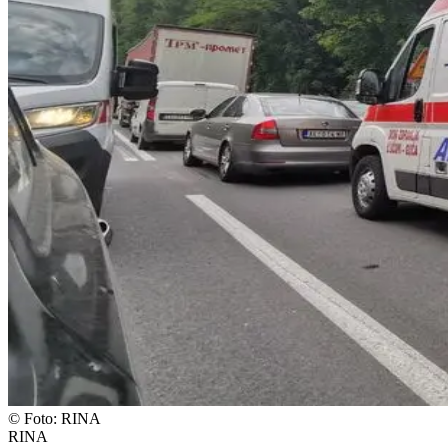
©
Foto: RINA
RINA