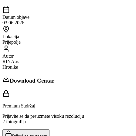
Datum objave
03.06.2026.
Lokacija
Prijepolje
Autor
RINA.rs
Hronika
Download Centar
Premium Sadržaj
Prijavite se da preuzmete visoku rezoluciju
2
fotografija