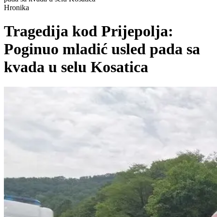
Hronika
Tragedija kod Prijepolja:
Poginuo mladić usled pada sa
kvada u selu Kosatica