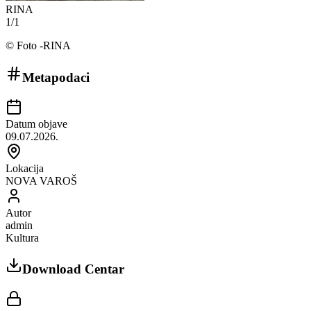
RINA
1
/
1
©
Foto -RINA
Metapodaci
Datum objave
09.07.2026.
Lokacija
NOVA VAROŠ
Autor
admin
Kultura
Download Centar