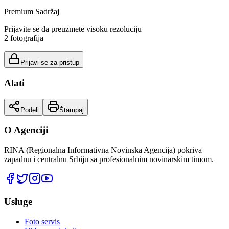
Premium Sadržaj
Prijavite se da preuzmete visoku rezoluciju
2
fotografija
Prijavi se za pristup
Alati
Podeli
Štampaj
O Agenciji
RINA (Regionalna Informativna Novinska Agencija) pokriva
zapadnu i centralnu Srbiju sa profesionalnim novinarskim timom.
Usluge
Foto servis