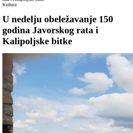
Kultura
U nedelju obeležavanje 150
godina Javorskog rata i
Kalipoljske bitke