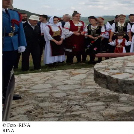
©
Foto -RINA
RINA