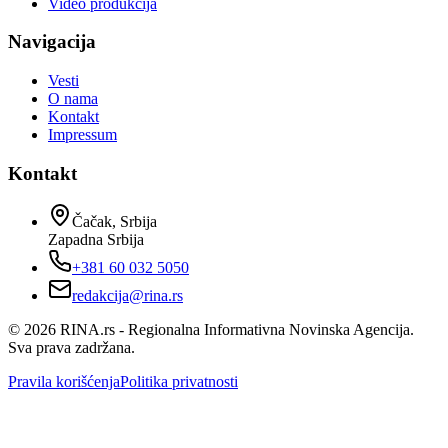
Video produkcija
Navigacija
Vesti
O nama
Kontakt
Impressum
Kontakt
Čačak, Srbija
Zapadna Srbija
+381 60 032 5050
redakcija@rina.rs
©
2026
RINA.rs - Regionalna Informativna Novinska Agencija.
Sva prava zadržana.
Pravila korišćenja
Politika privatnosti