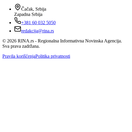
Čačak, Srbija
Zapadna Srbija
+381 60 032 5050
redakcija@rina.rs
©
2026
RINA.rs - Regionalna Informativna Novinska Agencija.
Sva prava zadržana.
Pravila korišćenja
Politika privatnosti