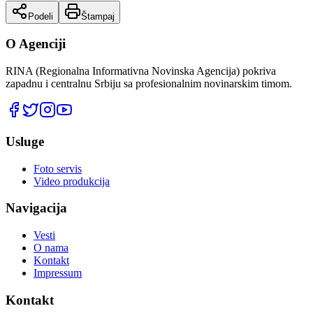
Podeli
Štampaj
O Agenciji
RINA (Regionalna Informativna Novinska Agencija) pokriva
zapadnu i centralnu Srbiju sa profesionalnim novinarskim timom.
Usluge
Foto servis
Video produkcija
Navigacija
Vesti
O nama
Kontakt
Impressum
Kontakt