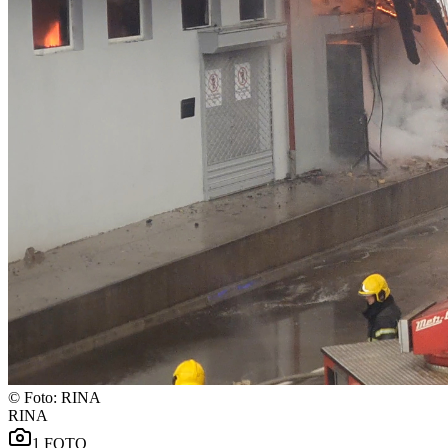
©
Foto: RINA
RINA
1
FOTO