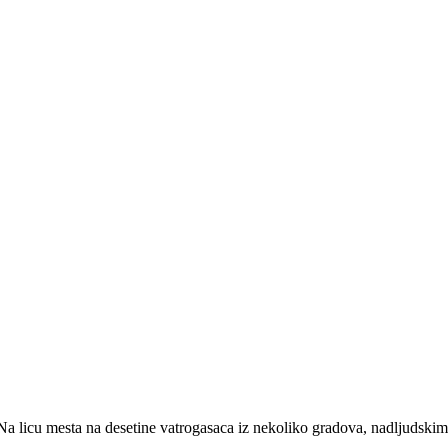
licu mesta na desetine vatrogasaca iz nekoliko gradova, nadljudskim n