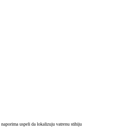
aporima uspeli da lokalizuju vatrenu stihiju