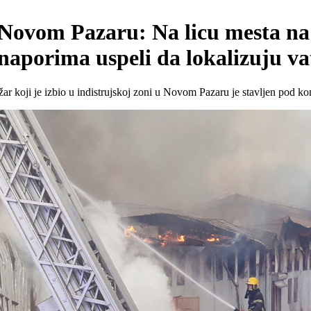
Novom Pazaru: Na licu mesta na 
aporima uspeli da lokalizuju vat
koji je izbio u indistrujskoj zoni u Novom Pazaru je stavljen pod kon