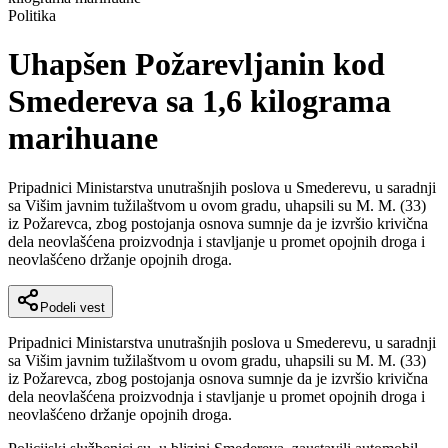
Politika
Uhapšen Požarevljanin kod
Smedereva sa 1,6 kilograma
marihuane
Pripadnici Ministarstva unutrašnjih poslova u Smederevu, u saradnji
sa Višim javnim tužilaštvom u ovom gradu, uhapsili su M. M. (33)
iz Požarevca, zbog postojanja osnova sumnje da je izvršio krivična
dela neovlašćena proizvodnja i stavljanje u promet opojnih droga i
neovlašćeno držanje opojnih droga.
Podeli vest
Pripadnici Ministarstva unutrašnjih poslova u Smederevu, u saradnji
sa Višim javnim tužilaštvom u ovom gradu, uhapsili su M. M. (33)
iz Požarevca, zbog postojanja osnova sumnje da je izvršio krivična
dela neovlašćena proizvodnja i stavljanje u promet opojnih droga i
neovlašćeno držanje opojnih droga.