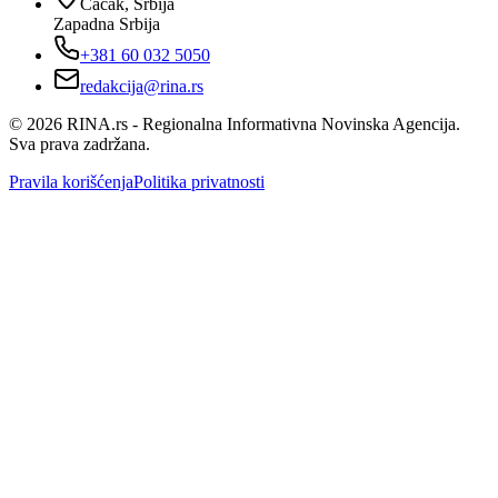
Čačak, Srbija
Zapadna Srbija
+381 60 032 5050
redakcija@rina.rs
©
2026
RINA.rs - Regionalna Informativna Novinska Agencija.
Sva prava zadržana.
Pravila korišćenja
Politika privatnosti