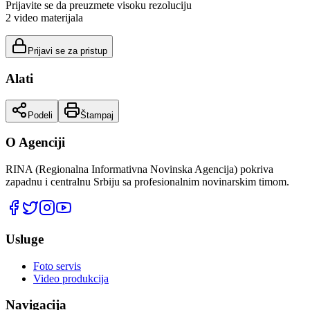
Prijavite se da preuzmete visoku rezoluciju
2
video materijala
Prijavi se za pristup
Alati
Podeli
Štampaj
O Agenciji
RINA (Regionalna Informativna Novinska Agencija) pokriva
zapadnu i centralnu Srbiju sa profesionalnim novinarskim timom.
Usluge
Foto servis
Video produkcija
Navigacija