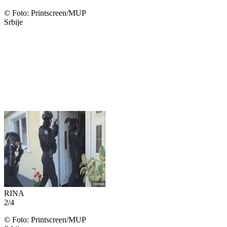
©
Foto: Printscreen/MUP
Srbije
RINA
2
/
4
©
Foto: Printscreen/MUP