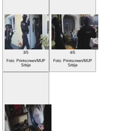
3
/
5
4
/
5
Foto: Printscreen/MUP
Foto: Printscreen/MUP
Srbije
Srbije