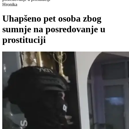
Hronika
Uhapšeno pet osoba zbog
sumnje na posredovanje u
prostituciji