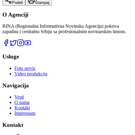
Podeli
Štampaj
O Agenciji
RINA (Regionalna Informativna Novinska Agencija) pokriva
zapadnu i centralnu Srbiju sa profesionalnim novinarskim timom.
Usluge
Foto servis
Video produkcija
Navigacija
Vesti
O nama
Kontakt
Impressum
Kontakt