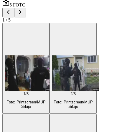
5
FOTO
1
/
5
1
/
5
2
/
5
Foto: Printscreen/MUP
Foto: Printscreen/MUP
Srbije
Srbije