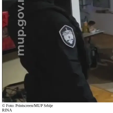
©
Foto: Printscreen/MUP Srbije
RINA