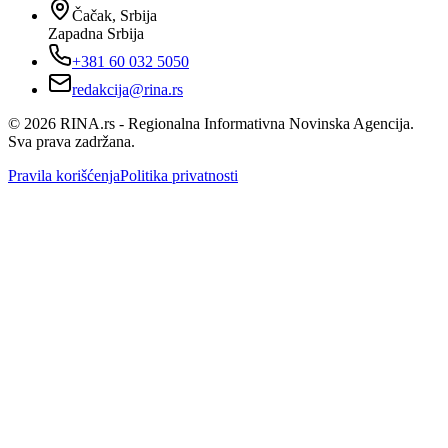
Čačak, Srbija
Zapadna Srbija
+381 60 032 5050
redakcija@rina.rs
©
2026
RINA.rs - Regionalna Informativna Novinska Agencija.
Sva prava zadržana.
Pravila korišćenja
Politika privatnosti