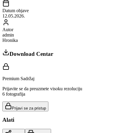
Datum objave
12.05.2026.
Autor
admin
Hronika
Download Centar
Premium Sadržaj
Prijavite se da preuzmete visoku rezoluciju
6
fotografija
Prijavi se za pristup
Alati