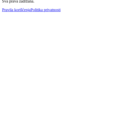
Sva prava zadržana.
Pravila korišćenja
Politika privatnosti