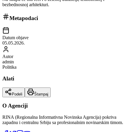
bezbednosnoj arhitekturi.
Metapodaci
Datum objave
05.05.2026.
Autor
admin
Politika
Alati
Podeli
Štampaj
O Agenciji
RINA (Regionalna Informativna Novinska Agencija) pokriva
zapadnu i centralnu Srbiju sa profesionalnim novinarskim timom.