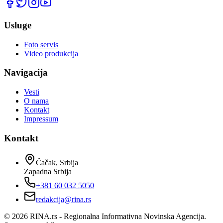
Usluge
Foto servis
Video produkcija
Navigacija
Vesti
O nama
Kontakt
Impressum
Kontakt
Čačak, Srbija
Zapadna Srbija
+381 60 032 5050
redakcija@rina.rs
©
2026
RINA.rs - Regionalna Informativna Novinska Agencija.