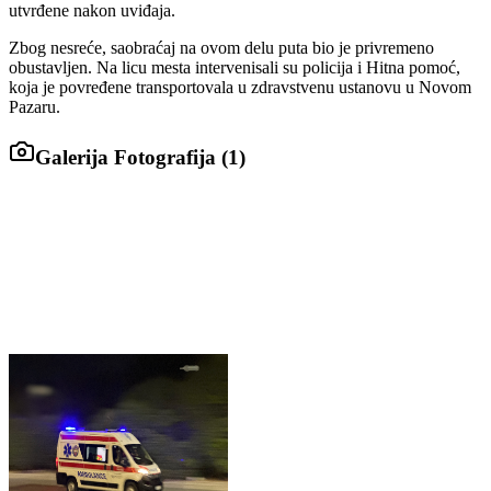
utvrđene nakon uviđaja.
Zbog nesreće, saobraćaj na ovom delu puta bio je privremeno
obustavljen. Na licu mesta intervenisali su policija i Hitna pomoć,
koja je povređene transportovala u zdravstvenu ustanovu u Novom
Pazaru.
Galerija Fotografija (
1
)