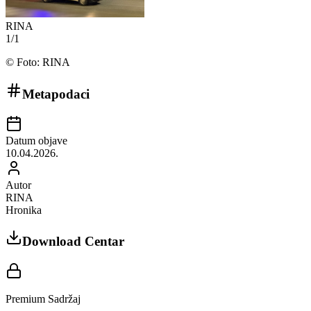
RINA
1
/
1
©
Foto: RINA
Metapodaci
Datum objave
10.04.2026.
Autor
RINA
Hronika
Download Centar
Premium Sadržaj