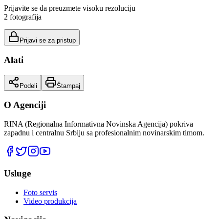
Prijavite se da preuzmete visoku rezoluciju
2
fotografija
Prijavi se za pristup
Alati
Podeli
Štampaj
O Agenciji
RINA (Regionalna Informativna Novinska Agencija) pokriva
zapadnu i centralnu Srbiju sa profesionalnim novinarskim timom.
Usluge
Foto servis
Video produkcija