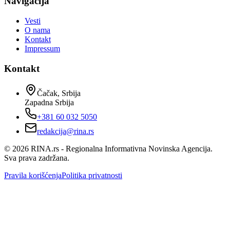
Navigacija
Vesti
O nama
Kontakt
Impressum
Kontakt
Čačak, Srbija
Zapadna Srbija
+381 60 032 5050
redakcija@rina.rs
©
2026
RINA.rs - Regionalna Informativna Novinska Agencija.
Sva prava zadržana.
Pravila korišćenja
Politika privatnosti