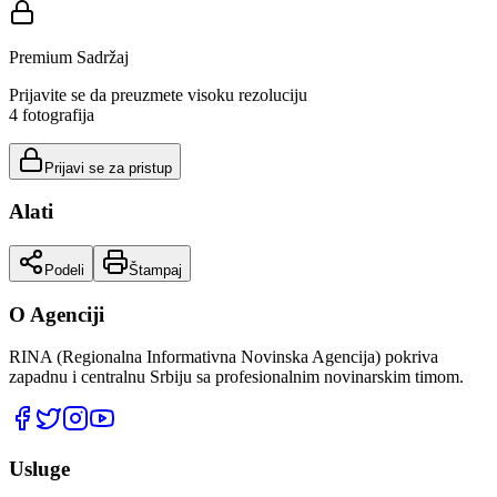
Premium Sadržaj
Prijavite se da preuzmete visoku rezoluciju
4
fotografija
Prijavi se za pristup
Alati
Podeli
Štampaj
O Agenciji
RINA (Regionalna Informativna Novinska Agencija) pokriva
zapadnu i centralnu Srbiju sa profesionalnim novinarskim timom.
Usluge