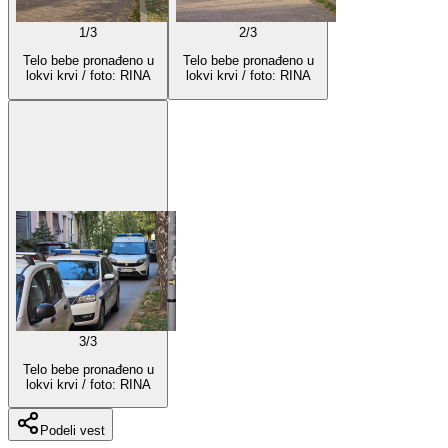
1
/
3
2
/
3
Telo bebe pronađeno u
Telo bebe pronađeno u
lokvi krvi / foto: RINA
lokvi krvi / foto: RINA
3
/
3
Telo bebe pronađeno u
lokvi krvi / foto: RINA
Podeli vest