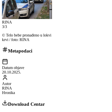
RINA
3
/
3
©
Telo bebe pronađeno u lokvi
krvi / foto: RINA
Metapodaci
Datum objave
20.10.2025.
Autor
RINA
Hronika
Download Centar