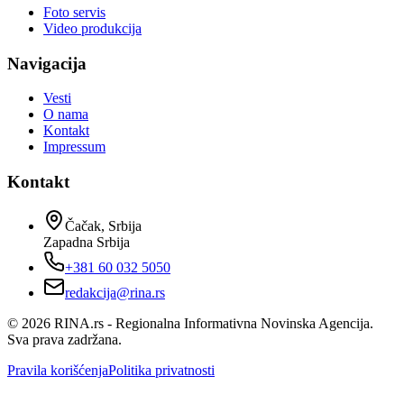
Foto servis
Video produkcija
Navigacija
Vesti
O nama
Kontakt
Impressum
Kontakt
Čačak, Srbija
Zapadna Srbija
+381 60 032 5050
redakcija@rina.rs
©
2026
RINA.rs - Regionalna Informativna Novinska Agencija.
Sva prava zadržana.
Pravila korišćenja
Politika privatnosti