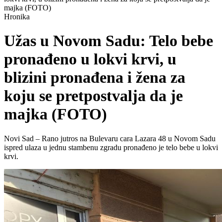
majka (FOTO)
Hronika
Užas u Novom Sadu: Telo bebe
pronađeno u lokvi krvi, u
blizini pronađena i žena za
koju se pretpostvalja da je
majka (FOTO)
Novi Sad – Rano jutros na Bulevaru cara Lazara 48 u Novom Sadu
ispred ulaza u jednu stambenu zgradu pronađeno je telo bebe u lokvi
krvi.