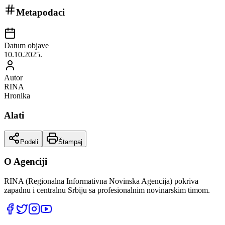
Metapodaci
Datum objave
10.10.2025.
Autor
RINA
Hronika
Alati
Podeli
Štampaj
O Agenciji
RINA (Regionalna Informativna Novinska Agencija) pokriva
zapadnu i centralnu Srbiju sa profesionalnim novinarskim timom.