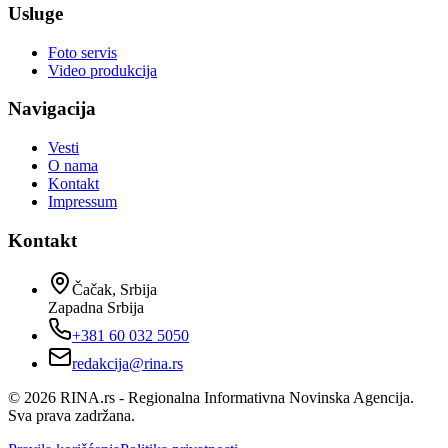
Usluge
Foto servis
Video produkcija
Navigacija
Vesti
O nama
Kontakt
Impressum
Kontakt
Čačak, Srbija
Zapadna Srbija
+381 60 032 5050
redakcija@rina.rs
©
2026
RINA.rs - Regionalna Informativna Novinska Agencija.
Sva prava zadržana.