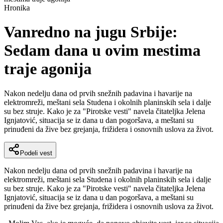
Hronika
Vanredno na jugu Srbije:
Sedam dana u ovim mestima
traje agonija
Nakon nedelju dana od prvih snežnih padavina i havarije na
elektromreži, meštani sela Studena i okolnih planinskih sela i dalje
su bez struje. Kako je za "Pirotske vesti" navela čitateljka Jelena
Ignjatović, situacija se iz dana u dan pogoršava, a meštani su
prinuđeni da žive bez grejanja, frižidera i osnovnih uslova za život.
Podeli vest
Nakon nedelju dana od prvih snežnih padavina i havarije na
elektromreži, meštani sela Studena i okolnih planinskih sela i dalje
su bez struje. Kako je za "Pirotske vesti" navela čitateljka Jelena
Ignjatović, situacija se iz dana u dan pogoršava, a meštani su
prinuđeni da žive bez grejanja, frižidera i osnovnih uslova za život.