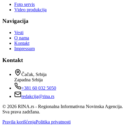
Foto servis
Video produkcija
Navigacija
Vesti
O nama
Kontakt
Impressum
Kontakt
Čačak, Srbija
Zapadna Srbija
+381 60 032 5050
redakcija@rina.rs
©
2026
RINA.rs - Regionalna Informativna Novinska Agencija.
Sva prava zadržana.
Pravila korišćenja
Politika privatnosti