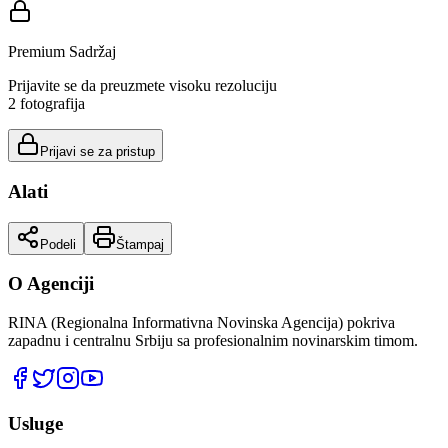
Premium Sadržaj
Prijavite se da preuzmete visoku rezoluciju
2
fotografija
Prijavi se za pristup
Alati
Podeli
Štampaj
O Agenciji
RINA (Regionalna Informativna Novinska Agencija) pokriva
zapadnu i centralnu Srbiju sa profesionalnim novinarskim timom.
Usluge