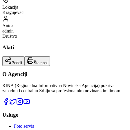
Lokacija
Kragujevac
Autor
admin
Društvo
Alati
Podeli
Štampaj
O Agenciji
RINA (Regionalna Informativna Novinska Agencija) pokriva
zapadnu i centralnu Srbiju sa profesionalnim novinarskim timom.
Usluge
Foto servis