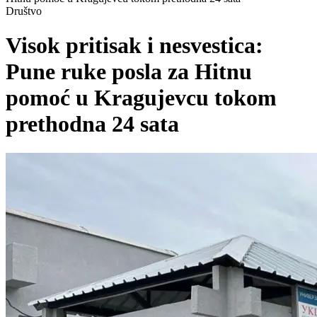
Društvo
Visok pritisak i nesvestica:
Pune ruke posla za Hitnu
pomoć u Kragujevcu tokom
prethodna 24 sata