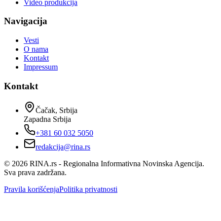
Video produkcija
Navigacija
Vesti
O nama
Kontakt
Impressum
Kontakt
Čačak, Srbija
Zapadna Srbija
+381 60 032 5050
redakcija@rina.rs
©
2026
RINA.rs - Regionalna Informativna Novinska Agencija.
Sva prava zadržana.
Pravila korišćenja
Politika privatnosti