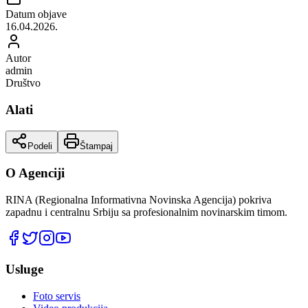
Datum objave
16.04.2026.
Autor
admin
Društvo
Alati
Podeli
Štampaj
O Agenciji
RINA (Regionalna Informativna Novinska Agencija) pokriva
zapadnu i centralnu Srbiju sa profesionalnim novinarskim timom.
Usluge
Foto servis