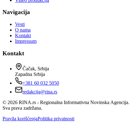
Video produkcija
Navigacija
Vesti
O nama
Kontakt
Impressum
Kontakt
Čačak, Srbija
Zapadna Srbija
+381 60 032 5050
redakcija@rina.rs
©
2026
RINA.rs - Regionalna Informativna Novinska Agencija.
Sva prava zadržana.
Pravila korišćenja
Politika privatnosti