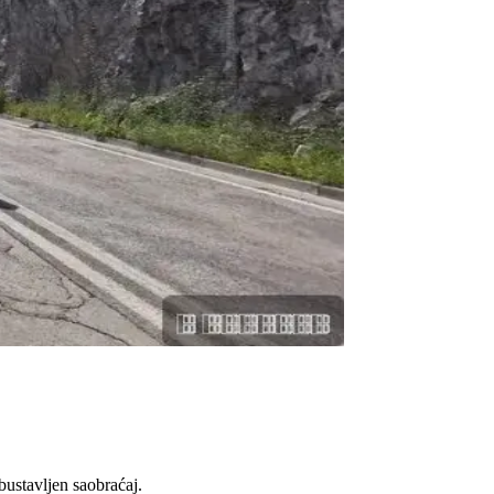
bustavljen saobraćaj.