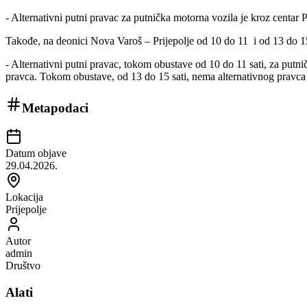
- Alternativni putni pravac za putnička motorna vozila je kroz centar 
Takođe, na deonici Nova Varoš – Prijepolje od 10 do 11
i od 13 do 1
- Alternativni putni pravac, tokom obustave od 10 do 11 sati, za putni
pravca. Tokom obustave, od 13 do 15 sati, nema alternativnog pravca z
Metapodaci
Datum objave
29.04.2026.
Lokacija
Prijepolje
Autor
admin
Društvo
Alati