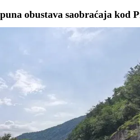
puna obustava saobraćaja kod Pr