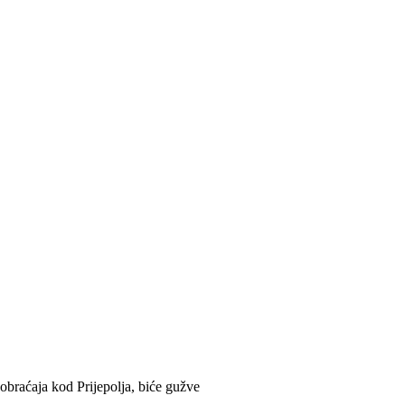
obraćaja kod Prijepolja, biće gužve