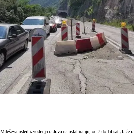
ileševa usled izvođenja radova na asfaltiranju, od 7 do 14 sati, biće o