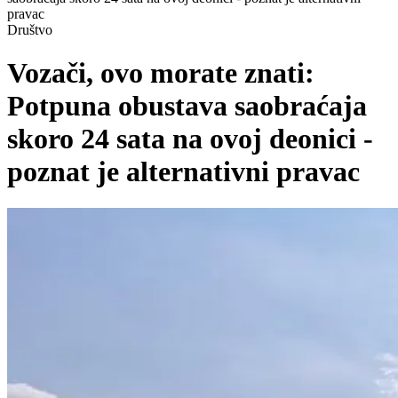
pravac
Društvo
Vozači, ovo morate znati:
Potpuna obustava saobraćaja
skoro 24 sata na ovoj deonici -
poznat je alternativni pravac