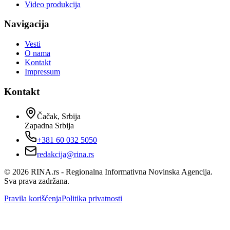
Video produkcija
Navigacija
Vesti
O nama
Kontakt
Impressum
Kontakt
Čačak, Srbija
Zapadna Srbija
+381 60 032 5050
redakcija@rina.rs
©
2026
RINA.rs - Regionalna Informativna Novinska Agencija.
Sva prava zadržana.
Pravila korišćenja
Politika privatnosti