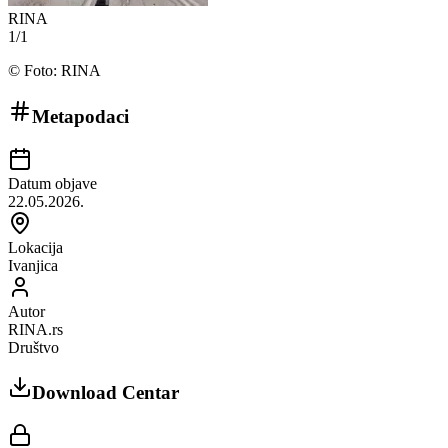
RINA
1
/
1
©
Foto: RINA
Metapodaci
Datum objave
22.05.2026.
Lokacija
Ivanjica
Autor
RINA.rs
Društvo
Download Centar