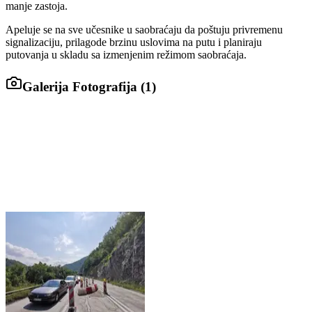
manje zastoja.
Apeluje se na sve učesnike u saobraćaju da poštuju privremenu
signalizaciju, prilagode brzinu uslovima na putu i planiraju
putovanja u skladu sa izmenjenim režimom saobraćaja.
Galerija Fotografija (
1
)