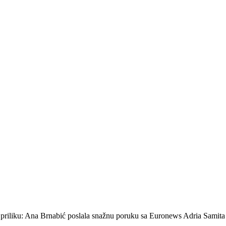
ti priliku: Ana Brnabić poslala snažnu poruku sa Euronews Adria Sami