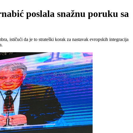
rnabić poslala snažnu poruku sa
a, ističući da je to strateški korak za nastavak evropskih integracija
a.