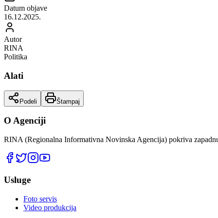
Datum objave
16.12.2025.
Autor
RINA
Politika
Alati
Podeli
Štampaj
O Agenciji
RINA (Regionalna Informativna Novinska Agencija) pokriva zapadnu 
Usluge
Foto servis
Video produkcija