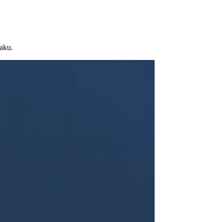
jaku.