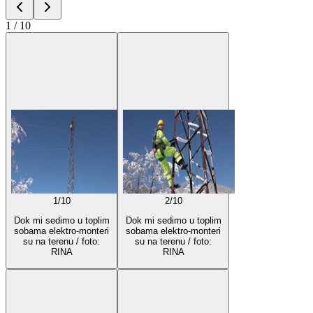
1
/
10
1
/
10
2
/
10
Dok mi sedimo u toplim
Dok mi sedimo u toplim
sobama elektro-monteri
sobama elektro-monteri
su na terenu / foto:
su na terenu / foto:
RINA
RINA