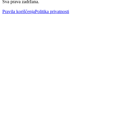
Sva prava zadržana.
Pravila korišćenja
Politika privatnosti