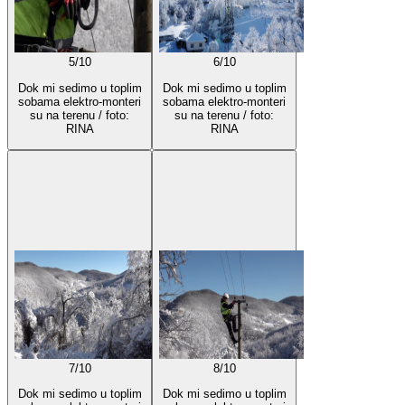
5
/
10
6
/
10
Dok mi sedimo u toplim
Dok mi sedimo u toplim
sobama elektro-monteri
sobama elektro-monteri
su na terenu / foto:
su na terenu / foto:
RINA
RINA
7
/
10
8
/
10
Dok mi sedimo u toplim
Dok mi sedimo u toplim