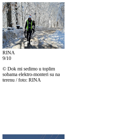
RINA
9
/
10
©
Dok mi sedimo u toplim
sobama elektro-monteri su na
terenu / foto: RINA