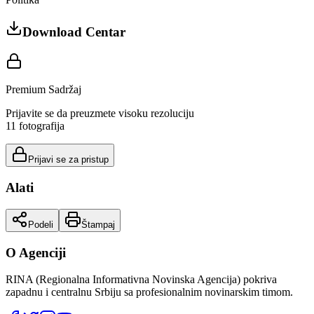
Download Centar
Premium Sadržaj
Prijavite se da preuzmete visoku rezoluciju
11
fotografija
Prijavi se za pristup
Alati
Podeli
Štampaj
O Agenciji
RINA (Regionalna Informativna Novinska Agencija) pokriva
zapadnu i centralnu Srbiju sa profesionalnim novinarskim timom.