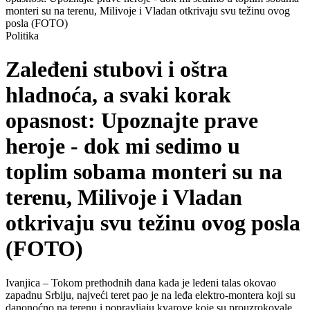
monteri su na terenu, Milivoje i Vladan otkrivaju svu težinu ovog
posla (FOTO)
Politika
Zaleđeni stubovi i oštra
hladnoća, a svaki korak
opasnost: Upoznajte prave
heroje - dok mi sedimo u
toplim sobama monteri su na
terenu, Milivoje i Vladan
otkrivaju svu težinu ovog posla
(FOTO)
Ivanjica – Tokom prethodnih dana kada je ledeni talas okovao
zapadnu Srbiju, najveći teret pao je na leđa elektro-montera koji su
danonoćno na terenu i popravljaju kvarove koje su prouzrokovale