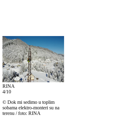
RINA
4
/
10
©
Dok mi sedimo u toplim
sobama elektro-monteri su na
terenu / foto: RINA