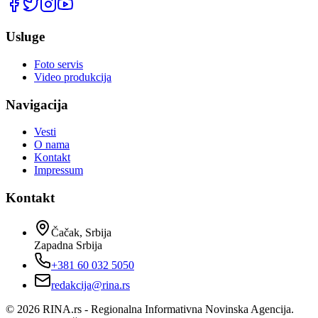
Usluge
Foto servis
Video produkcija
Navigacija
Vesti
O nama
Kontakt
Impressum
Kontakt
Čačak, Srbija
Zapadna Srbija
+381 60 032 5050
redakcija@rina.rs
©
2026
RINA.rs - Regionalna Informativna Novinska Agencija.