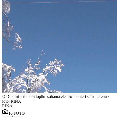
©
Dok mi sedimo u toplim sobama elektro-monteri su na terenu /
foto: RINA
RINA
10
FOTO