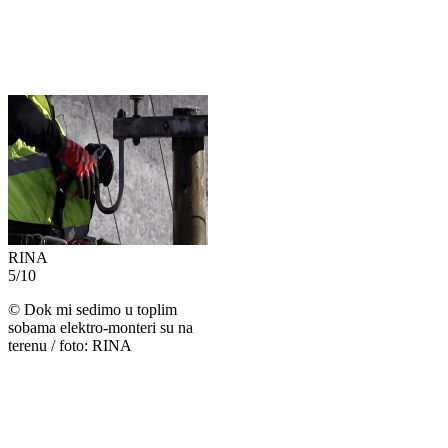
RINA
5
/
10
©
Dok mi sedimo u toplim
sobama elektro-monteri su na
terenu / foto: RINA