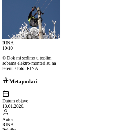
RINA
10
/
10
©
Dok mi sedimo u toplim
sobama elektro-monteri su na
terenu / foto: RINA
Metapodaci
Datum objave
13.01.2026.
Autor
RINA
Politika