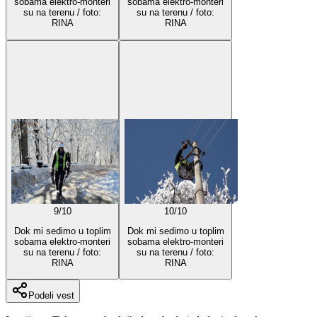
sobama elektro-monteri
sobama elektro-monteri
su na terenu / foto:
su na terenu / foto:
RINA
RINA
9
/
10
10
/
10
Dok mi sedimo u toplim
Dok mi sedimo u toplim
sobama elektro-monteri
sobama elektro-monteri
su na terenu / foto:
su na terenu / foto:
RINA
RINA
Podeli vest