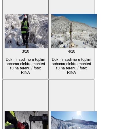
3
/
10
4
/
10
Dok mi sedimo u toplim
Dok mi sedimo u toplim
sobama elektro-monteri
sobama elektro-monteri
su na terenu / foto:
su na terenu / foto:
RINA
RINA